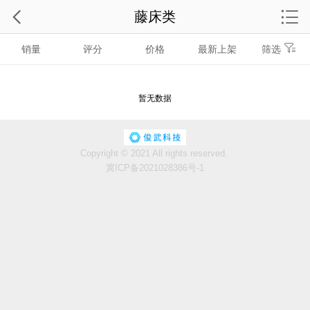
藤床类
销量
评分
价格
最新上架
筛选
暂无数据
Copyright © 2021 All rights reserved.
冀ICP备2021028386号-1