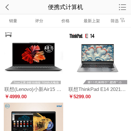
便携式计算机
销量
评分
价格
最新上架
筛选
联想(Lenovo)小新Air15 2021锐龙版全面屏办公轻薄笔记本电脑(8核R7-4800U 16G 512G 100%sRGB 高色域)深空灰
联想ThinkPad E14 2021 居家办公本 酷睿版 英特尔酷睿i5 14英寸轻薄笔记本(i5-1135G7 16G 512G 100%sRGB)银
￥4999.00
￥5299.00