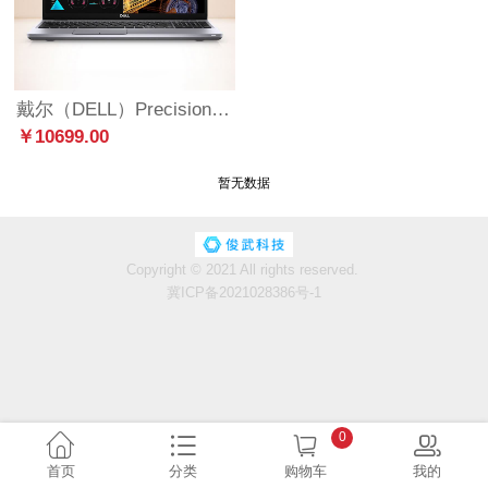
戴尔（DELL）Precision3551 15.6英寸设计本移动图形工作站笔记本I7-10750H/8G/256G固态+1T/P620 4G/W10H
￥10699.00
暂无数据
Copyright © 2021 All rights reserved.
冀ICP备2021028386号-1
0
首页
分类
购物车
我的