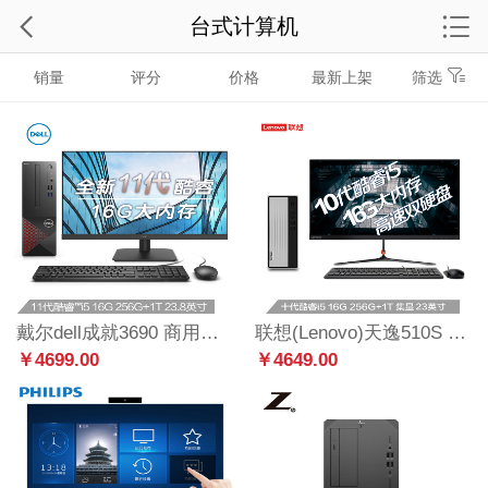
台式计算机
销量
评分
价格
最新上架
筛选
戴尔dell成就3690 商用办公台式机电脑主机(11代i5-11400 16G 256G+1T 三年服务)+23.8英寸电脑显示器
联想(Lenovo)天逸510S 酷睿版英特尔酷睿i5 台式机电脑整机(i5-10400 16G 1T+256G SSD wifi win10 )23英寸
￥4699.00
￥4649.00