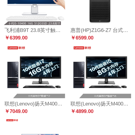
飞利浦B9T 23.8英寸触控一体机电脑（十代i5-10400 16G 512GSSD 旋转升降 摄像头）办公商用台式主机 白色
惠普(HP)Z1G6-Z7 台式工作站 电脑主机 设计电脑(i7-10700 16G 512G SSD P400 USB键鼠 Win10H WIFI6 333)
￥6399.00
￥6599.00
联想(Lenovo)扬天M4000q英特尔酷睿i7 商用台式机电脑整机(i7-10700 16G 2T+256G 2G独显 四年上门)21.5英寸
联想(Lenovo)扬天M4000q英特尔酷睿i5 商用台式机电脑整机(i5-10400 8G 1T+256G 2G独显 四年上门)21.5英寸
￥7049.00
￥4899.00